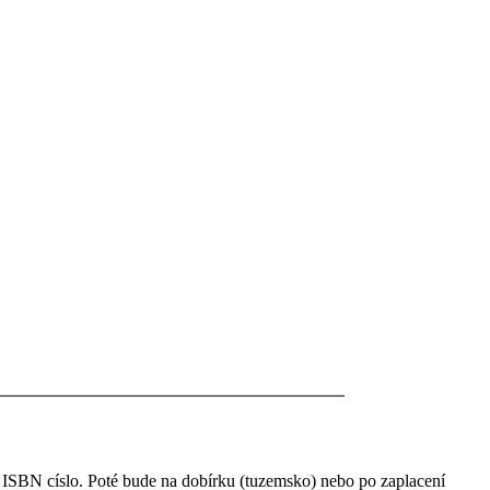
 ISBN císlo. Poté bude na dobírku (tuzemsko) nebo po zaplacení