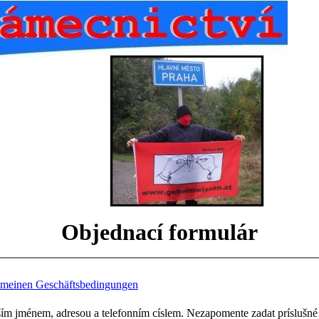
Objednací formulár
emeinen Geschäftsbedingungen
ím jménem, adresou a telefonním císlem. Nezapomente zadat príslušné