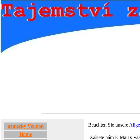
Beachten Sie unsere
Allg
nemecky Version
Home
Zašlete nám E-Mail s Vaš