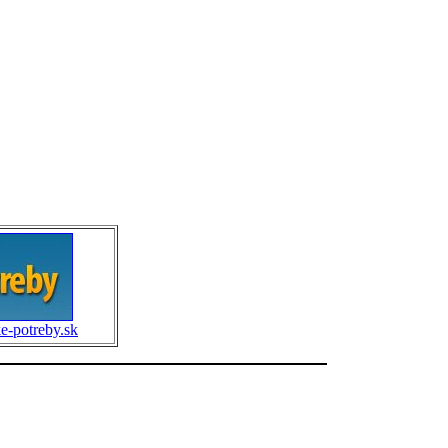
e-potreby.sk