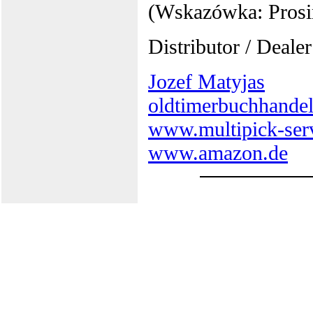
(Wskazówka: Prosi
Distributor / Dealer
Jozef Matyjas
oldtimerbuchhande
www.multipick-ser
www.amazon.de